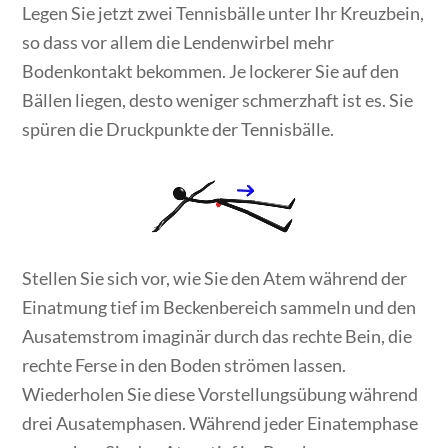
Legen Sie jetzt zwei Tennisbälle unter Ihr Kreuzbein,
so dass vor allem die Lendenwirbel mehr
Bodenkontakt bekommen. Je lockerer Sie auf den
Bällen liegen, desto weniger schmerzhaft ist es. Sie
spüren die Druckpunkte der Tennisbälle.
Stellen Sie sich vor, wie Sie den Atem während der
Einatmung tief im Beckenbereich sammeln und den
Ausatemstrom imaginär durch das rechte Bein, die
rechte Ferse in den Boden strömen lassen.
Wiederholen Sie diese Vorstellungsübung während
drei Ausatemphasen. Während jeder Einatemphase