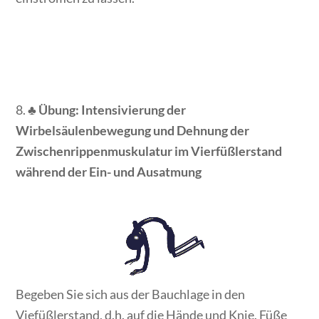
8. ♣
Übung: Intensivierung der
Wirbelsäulenbewegung und Dehnung der
Zwischenrippenmuskulatur im Vierfüßlerstand
während der Ein- und Ausatmung
Begeben Sie sich aus der Bauchlage in den
Viefüßlerstand, d.h. auf die Hände und Knie. Füße