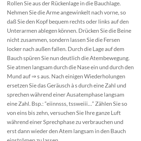
Rollen Sie aus der Rückenlage in die Bauchlage.
Nehmen Sie die Arme angewinkelt nach vorne, so
daß Sie den Kopf bequem rechts oder links auf den
Unterarmen ablegen können. Drücken Sie die Beine
nicht zusammen, sondern lassen Sie die Fersen
locker nach außen fallen. Durch die Lage auf dem
Bauch spüren Sie nun deutlich die Atembewegung.
Sie atmen langsam durch die Nase ein und durch den
Mund auf ⇒ s aus. Nach einigen Wiederholungen
ersetzen Sie das Geräusch à s durch eine Zahl und
sprechen während einer Ausatemphase langsam
eine Zahl. Bsp.: “eiinnsss, tssweiii…” Zählen Sie so
von eins bis zehn, versuchen Sie Ihre ganze Luft
während einer Sprechphase zu verbrauchen und
erst dann wieder den Atem langsam in den Bauch
einströmen zu lassen.