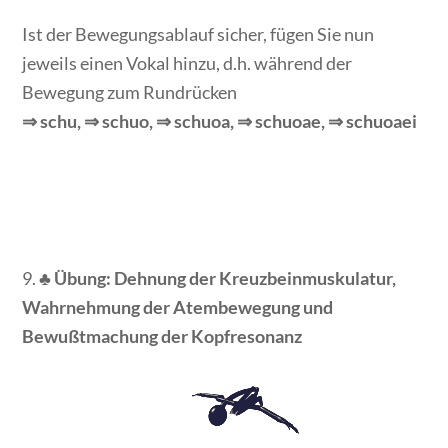
Ist der Bewegungsablauf sicher, fügen Sie nun
jeweils einen Vokal hinzu, d.h. während der
Bewegung zum Rundrücken
⇒ schu, ⇒ schuo, ⇒ schuoa, ⇒ schuoae, ⇒ schuoaei
9. ♣
Übung: Dehnung der Kreuzbeinmuskulatur,
Wahrnehmung der Atembewegung und
Bewußtmachung der Kopfresonanz