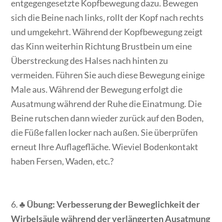
entgegengesetzte Kopfbewegung dazu. Bewegen
sich die Beine nach links, rollt der Kopf nach rechts
und umgekehrt. Während der Kopfbewegung zeigt
das Kinn weiterhin Richtung Brustbein um eine
Überstreckung des Halses nach hinten zu
vermeiden. Führen Sie auch diese Bewegung einige
Male aus. Während der Bewegung erfolgt die
Ausatmung während der Ruhe die Einatmung. Die
Beine rutschen dann wieder zurück auf den Boden,
die Füße fallen locker nach außen. Sie überprüfen
erneut Ihre Auflagefläche. Wieviel Bodenkontakt
haben Fersen, Waden, etc.?
6. ♣
Übung: Verbesserung der Beweglichkeit der
Wirbelsäule während der verlängerten Ausatmung