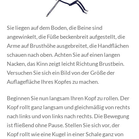
Sie liegen auf dem Boden, die Beine sind
angewinkelt, die Füße beckenbreit aufgestellt, die
Arme auf Brusthöhe ausgebreitet, die Handflächen
schauen nach oben. Achten Sie auf einen langen
Nacken, das Kinn zeigt leicht Richtung Brustbein.
Versuchen Sie sich ein Bild von der Größe der
Auflagefläche Ihres Kopfes zu machen.
Beginnen Sie nun langsam Ihren Kopf zu rollen. Der
Kopf rollt ganz langsam und gleichmäßig von rechts
nach links und von links nach rechts. Die Bewegung
ist fließend ohne Pause. Stellen Sie sich vor, der
Kopf rollt wie eine Kugel in einer Schale ganz von