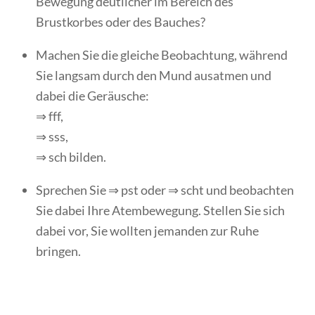
Bewegung deutlicher im Bereich des
Brustkorbes oder des Bauches?
Machen Sie die gleiche Beobachtung, während
Sie langsam durch den Mund ausatmen und
dabei die Geräusche:
⇒ fff,
⇒ sss,
⇒ sch bilden.
Sprechen Sie ⇒ pst oder ⇒ scht und beobachten
Sie dabei Ihre Atembewegung. Stellen Sie sich
dabei vor, Sie wollten jemanden zur Ruhe
bringen.