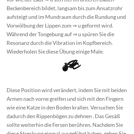
Beckenbereich bildet, langsam bis zum Ansatzrohr
aufsteigt und im Mundraum durch die Rundung und
Vorwölbung der Lippen zum ⇒ u geformt wird.
Während der Tongebung auf ⇒ u spüren Sie die
Resonanz durch die Vibration im Kopfbereich.
Wiederholen Sie diese Übung einige Male.
Diese Position wird verändert, indem Sie mit beiden
Armen nach vorne greifen und sich mit den Fingern
wie eine Katze in den Boden krallen. Versuchen Sie
dadurch den Rippenbögen zu dehnen . Das Gesäß
sollte weiterhin die Fersen berühren. Nachdem Sie
diese Streckung einmal ausgeführt haben, gehen Sie