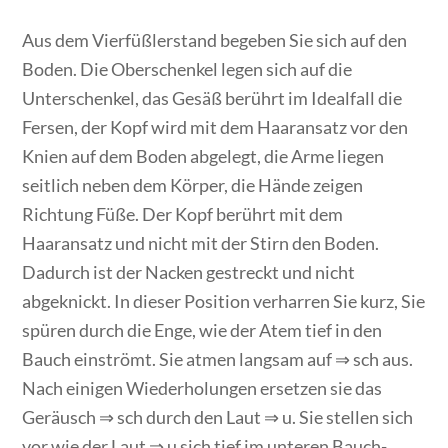
Aus dem Vierfüßlerstand begeben Sie sich auf den
Boden. Die Oberschenkel legen sich auf die
Unterschenkel, das Gesäß berührt im Idealfall die
Fersen, der Kopf wird mit dem Haaransatz vor den
Knien auf dem Boden abgelegt, die Arme liegen
seitlich neben dem Körper, die Hände zeigen
Richtung Füße. Der Kopf berührt mit dem
Haaransatz und nicht mit der Stirn den Boden.
Dadurch ist der Nacken gestreckt und nicht
abgeknickt. In dieser Position verharren Sie kurz, Sie
spüren durch die Enge, wie der Atem tief in den
Bauch einströmt. Sie atmen langsam auf ⇒ sch aus.
Nach einigen Wiederholungen ersetzen sie das
Geräusch ⇒ sch durch den Laut ⇒ u. Sie stellen sich
vor wie der Laut ⇒ u sich tief im unteren Bauch-