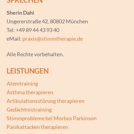
Sherin Dahi
Ungererstraße 42, 80802 München
Tel: +49 89 44 43 93 40
eMail:
praxis@stimmtherapie.de
Alle Rechte vorbehalten.
LEISTUNGEN
Atemtraining
Asthma therapieren
Artikulationsstörung therapieren
Gedächtnistraining
Stimmprobleme bei Morbus Parkinson
Panikattacken therapieren