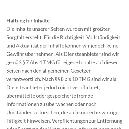
Haftung für Inhalte
Die Inhalte unserer Seiten wurden mit größter
Sorgfalt erstellt. Für die Richtigkeit, Vollständigkeit
und Aktualität der Inhalte können wir jedoch keine
Gewähr übernehmen. Als Diensteanbieter sind wir
gemäß § 7 Abs.1 TMG für eigene Inhalte auf diesen
Seiten nach den allgemeinen Gesetzen
verantwortlich. Nach §§ 8 bis 10 TMG sind wir als
Diensteanbieter jedoch nicht verpflichtet,
übermittelte oder gespeicherte fremde
Informationen zu überwachen oder nach
Umständen zu forschen, die auf eine rechtswidrige
Tätigkeit hinweisen. Verpflichtungen zur Entfernung
oder Sperrung der Nutzung von Informationen nach