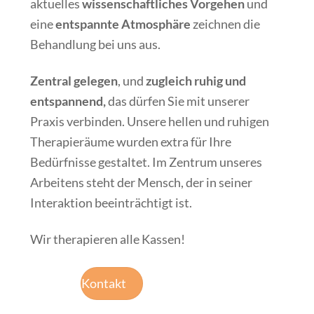
aktuelles
wissenschaftliches Vorgehen
und
eine
entspannte Atmosphäre
zeichnen die
Behandlung bei uns aus.
Zentral gelegen
, und
zugleich ruhig und
entspannend,
das dürfen Sie mit unserer
Praxis verbinden. Unsere hellen und ruhigen
Therapieräume wurden extra für Ihre
Bedürfnisse gestaltet. Im Zentrum unseres
Arbeitens steht der Mensch, der in seiner
Interaktion beeinträchtigt ist.
Wir therapieren alle Kassen!
Kontakt