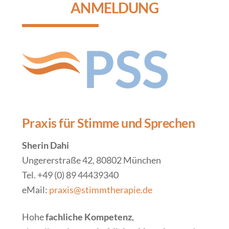
ANMELDUNG
Praxis für Stimme und Sprechen
Sherin Dahi
Ungererstraße 42, 80802 München
Tel. +49 (0) 89 44439340
eMail:
praxis@stimmtherapie.de
Hohe
fachliche Kompetenz
,