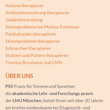
Asthma therapieren
Artikulationsstörung therapieren
Gedächtnistraining
Stimmprobleme bei Morbus Parkinson
Panikattacken therapieren
Stimmprobleme therapieren
Schnarchen therapieren
Stottern und Poltern therapieren
Tinnitus Bruxismus und CMD
ÜBER UNS
PSS
Praxis für Stimme und Sprechen,
die
akademische Lehr- und Forschungs-praxis
der
LMU München
, bietet Ihnen seit über 20 Jahren
ein breites evidenzbasiertes Diagnostik- und